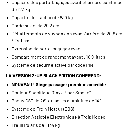
Capacité des porte-bagages avant et arrière combinée
de 123 kg
Capacité de traction de 830 kg
Garde au sol de 29,2 cm
Débattements de suspension avant/arrière de 20,8 cm
/ 24,1 cm
Extension de porte-bagages avant
Compartiment de rangement avant : 18,9 litres
Système de sécurité activé par code PIN
LA VERSION 2-UP BLACK EDITION COMPREND:
NOUVEAU ! Siège passager premium amovible
Couleur Spécifique "Onyx Black Smoke"
Pneus CST de 26" et jantes aluminium de 14"
Système de Frein Moteur (EBS)
Direction Assistée Électronique à Trois Modes
Treuil Polaris de 1 134 kg