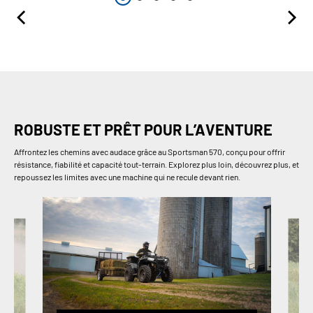
ROBUSTE ET PRÊT POUR L’AVENTURE
Affrontez les chemins avec audace grâce au Sportsman 570, conçu pour offrir
résistance, fiabilité et capacité tout-terrain. Explorez plus loin, découvrez plus, et
repoussez les limites avec une machine qui ne recule devant rien.