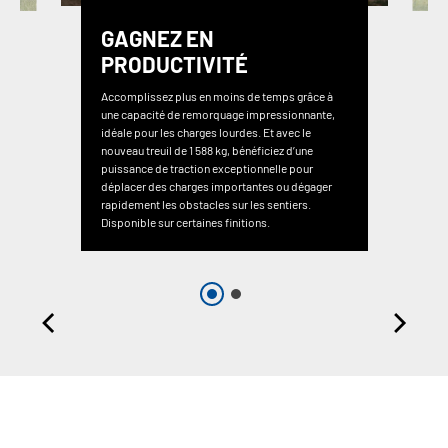
GAGNEZ EN
PRODUCTIVITÉ
Accomplissez plus en moins de temps grâce à
une capacité de remorquage impressionnante,
idéale pour les charges lourdes. Et avec le
nouveau treuil de 1 588 kg, bénéficiez d’une
puissance de traction exceptionnelle pour
déplacer des charges importantes ou dégager
rapidement les obstacles sur les sentiers.
Disponible sur certaines finitions.