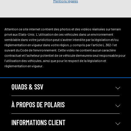
Mentions légales
Attention ce site internet contient des photos et des vidéos réalisées sur terrain
privé aux Etats-Unis. L'utilisation de ces véhicules dans un environnement
semblable dans votre juridiction peut s'avérer interdite par la législation et/ou
réglementation en vigueur dans votre région, y compris par l'article L.362-1 et
suivant du Code de l'environnement. Cette vidéo ne contient aucun caractère
contractuel et l'acheteur potentiel de ce véhicule demeurera seul responsable pour
l'utilisation des véhicules, ainsi que pour le respect de la législation et
réglementation en vigueur.
QUADS & SSV
À PROPOS DE POLARIS
INFORMATIONS CLIENT