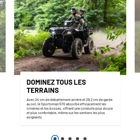
DOMINEZ TOUS LES
TERRAINS
Avec 24 cm de débattement arrière et 29,2 cm de garde
au sol, le Sportsman 570 absorbe efficacement les
ornières et les bosses, offrant une conduite plus douce
et plus confortable, même sur les sentiers les plus
exigeants.