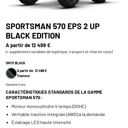
SPORTSMAN 570 EPS 2 UP
BLACK EDITION
A partir de
12 499 €
(+ suppléments variables de logistique, transport et mise en route)
ONYX BLACK
A partir de: 12 499 €
Tracteur
Garantie 2 ans
CARACTÉRISTIQUES STANDARDS DE LA GAMME
SPORTSMAN 570 :
Moteur monocylindre 4 temps (DOHC)
Véritable traction intégrale (AWD) à la demande
Éclairage LED haute intensité