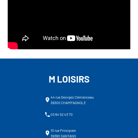
M LOISIRS
44 rue Georges Clémenceau
39300 CHAMPAGNOLE
03 84 52 43 70
10 rue Principale
39380 SANTANS