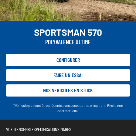
SPORTSMAN 570
POLYVALENCE ULTIME
CONFIGURER
FAIRE UN ESSAI
NOS VÉHICULES EN STOCK
*Véhicule pouvant être présenté avec accessoires en option - Photo non
contractuelle.
VUE D'ENSEMBLE
SPÉCIFICATIONS
IMAGES