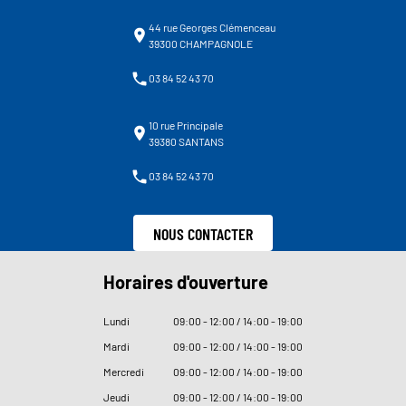
44 rue Georges Clémenceau
39300 CHAMPAGNOLE
03 84 52 43 70
10 rue Principale
39380 SANTANS
03 84 52 43 70
NOUS CONTACTER
Horaires d'ouverture
Lundi
09
:
00 - 12
:
00 / 14
:
00 - 19
:
00
Mardi
09
:
00 - 12
:
00 / 14
:
00 - 19
:
00
Mercredi
09
:
00 - 12
:
00 / 14
:
00 - 19
:
00
Jeudi
09
:
00 - 12
:
00 / 14
:
00 - 19
:
00