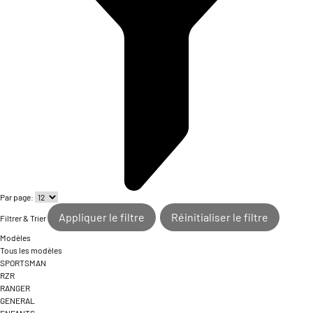
Par page:
Appliquer le filtre
Réinitialiser le filtre
Filtrer & Trier
Modèles
Tous les modèles
SPORTSMAN
RZR
RANGER
GENERAL