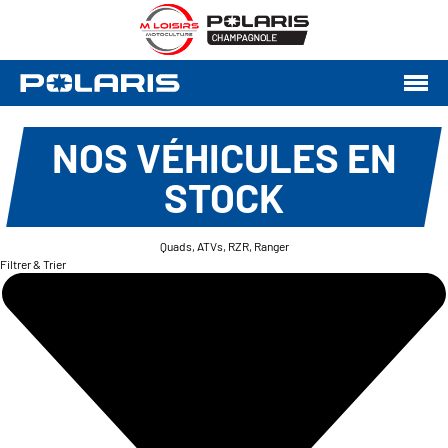
NOS VÉHICULES EN
STOCK
Quads, ATVs, RZR, Ranger
Filtrer & Trier