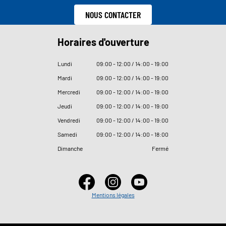
NOUS CONTACTER
Horaires d'ouverture
Lundi
09
:
00 - 12
:
00 / 14
:
00 - 19
:
00
Mardi
09
:
00 - 12
:
00 / 14
:
00 - 19
:
00
Mercredi
09
:
00 - 12
:
00 / 14
:
00 - 19
:
00
Jeudi
09
:
00 - 12
:
00 / 14
:
00 - 19
:
00
Vendredi
09
:
00 - 12
:
00 / 14
:
00 - 19
:
00
Samedi
09
:
00 - 12
:
00 / 14
:
00 - 18
:
00
Dimanche
Fermé
Mentions légales