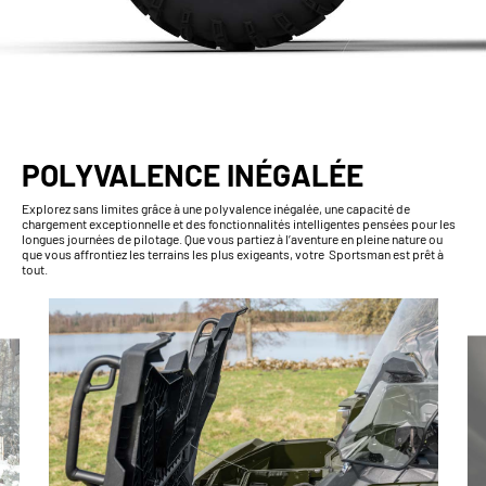
POLYVALENCE INÉGALÉE
Explorez sans limites grâce à une polyvalence inégalée, une capacité de
chargement exceptionnelle et des fonctionnalités intelligentes pensées pour les
longues journées de pilotage. Que vous partiez à l’aventure en pleine nature ou
que vous affrontiez les terrains les plus exigeants, votre Sportsman est prêt à
tout.