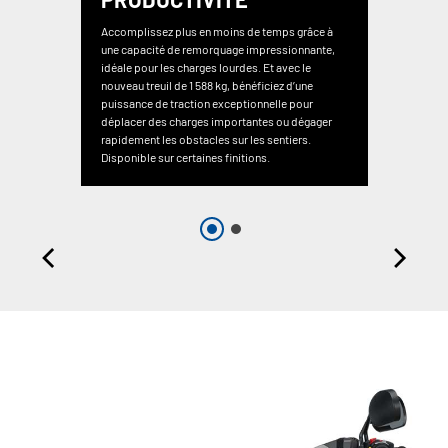
Accomplissez plus en moins de temps grâce à
une capacité de remorquage impressionnante,
idéale pour les charges lourdes. Et avec le
nouveau treuil de 1 588 kg, bénéficiez d’une
puissance de traction exceptionnelle pour
déplacer des charges importantes ou dégager
rapidement les obstacles sur les sentiers.
Disponible sur certaines finitions.