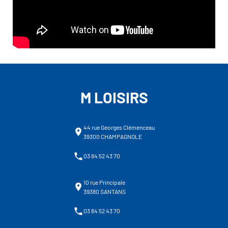
M LOISIRS
44 rue Georges Clémenceau
39300 CHAMPAGNOLE
03 84 52 43 70
10 rue Principale
39380 SANTANS
03 84 52 43 70