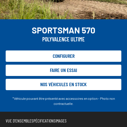
SPORTSMAN 570
POLYVALENCE ULTIME
CONFIGURER
FAIRE UN ESSAI
NOS VÉHICULES EN STOCK
*Véhicule pouvant être présenté avec accessoires en option - Photo non
contractuelle.
VUE D'ENSEMBLE
SPÉCIFICATIONS
IMAGES