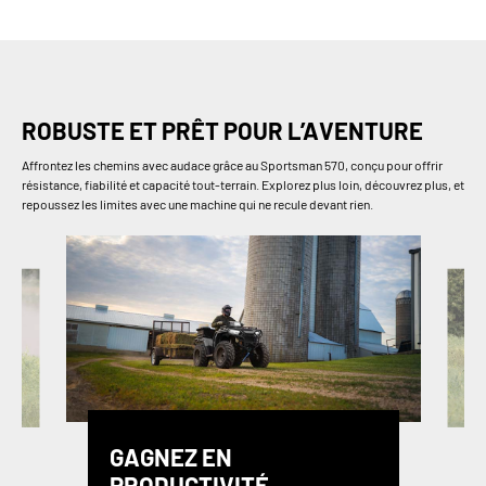
ROBUSTE ET PRÊT POUR L’AVENTURE
Affrontez les chemins avec audace grâce au Sportsman 570, conçu pour offrir
résistance, fiabilité et capacité tout-terrain. Explorez plus loin, découvrez plus, et
repoussez les limites avec une machine qui ne recule devant rien.
GAGNEZ EN
PRODUCTIVITÉ