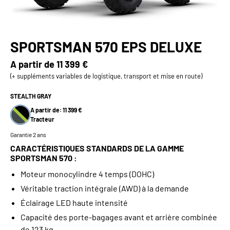
SPORTSMAN 570 EPS DELUXE
A partir de
11 399 €
(+ suppléments variables de logistique, transport et mise en route)
STEALTH GRAY
A partir de: 11 399 €
Tracteur
Garantie 2 ans
CARACTÉRISTIQUES STANDARDS DE LA GAMME
SPORTSMAN 570 :
Moteur monocylindre 4 temps (DOHC)
Véritable traction intégrale (AWD) à la demande
Éclairage LED haute intensité
Capacité des porte-bagages avant et arrière combinée
de 123 kg