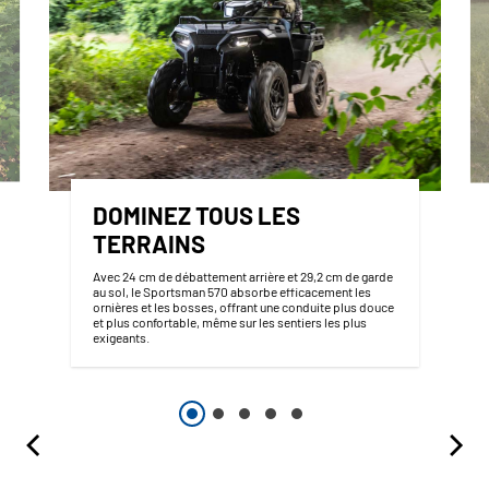
DOMINEZ TOUS LES
TERRAINS
Avec 24 cm de débattement arrière et 29,2 cm de garde
au sol, le Sportsman 570 absorbe efficacement les
ornières et les bosses, offrant une conduite plus douce
et plus confortable, même sur les sentiers les plus
exigeants.