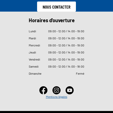
NOUS CONTACTER
Horaires d'ouverture
Lundi
09
:
00 - 12
:
00 / 14
:
00 - 19
:
00
Mardi
09
:
00 - 12
:
00 / 14
:
00 - 19
:
00
Mercredi
09
:
00 - 12
:
00 / 14
:
00 - 19
:
00
Jeudi
09
:
00 - 12
:
00 / 14
:
00 - 19
:
00
Vendredi
09
:
00 - 12
:
00 / 14
:
00 - 19
:
00
Samedi
09
:
00 - 12
:
00 / 14
:
00 - 18
:
00
Dimanche
Fermé
Mentions légales