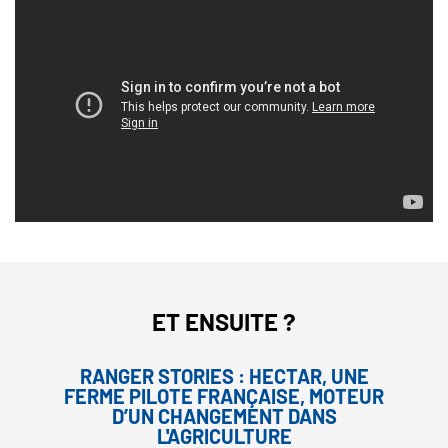
ET ENSUITE ?
RANGER STORIES : HECTAR, UNE
FERME PILOTE FRANÇAISE, MOTEUR
D’UN CHANGEMENT DANS
L'AGRICULTURE