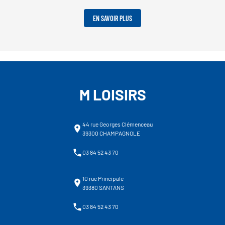
EN SAVOIR PLUS
M LOISIRS
44 rue Georges Clémenceau
39300 CHAMPAGNOLE
03 84 52 43 70
10 rue Principale
39380 SANTANS
03 84 52 43 70