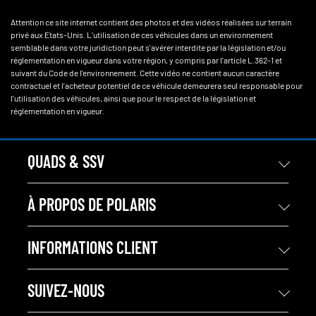
Attention ce site internet contient des photos et des vidéos réalisées sur terrain
privé aux Etats-Unis. L'utilisation de ces véhicules dans un environnement
semblable dans votre juridiction peut s'avérer interdite par la législation et/ou
réglementation en vigueur dans votre région, y compris par l'article L.362-1 et
suivant du Code de l'environnement. Cette vidéo ne contient aucun caractère
contractuel et l'acheteur potentiel de ce véhicule demeurera seul responsable pour
l'utilisation des véhicules, ainsi que pour le respect de la législation et
réglementation en vigueur.
QUADS & SSV
À PROPOS DE POLARIS
INFORMATIONS CLIENT
SUIVEZ-NOUS