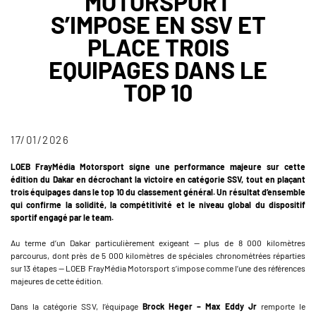
MOTORSPORT
S’IMPOSE EN SSV ET
PLACE TROIS
EQUIPAGES DANS LE
TOP 10
17/01/2026
LOEB FrayMédia Motorsport signe une performance majeure sur cette
édition du Dakar en décrochant la victoire en catégorie SSV, tout en plaçant
trois équipages dans le top 10 du classement général. Un résultat d’ensemble
qui confirme la solidité, la compétitivité et le niveau global du dispositif
sportif engagé par le team.
Au terme d’un Dakar particulièrement exigeant — plus de 8 000 kilomètres
parcourus, dont près de 5 000 kilomètres de spéciales chronométrées réparties
sur 13 étapes — LOEB FrayMédia Motorsport s’impose comme l’une des références
majeures de cette édition.
Dans la catégorie SSV, l’équipage
Brock Heger – Max Eddy Jr
remporte le