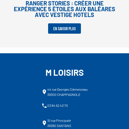
RANGER STORIES : CRÉER UNE
EXPÉRIENCE 5 ÉTOILES AUX BALÉARES
AVEC VESTIGE HOTELS
EN SAVOIR PLUS
M LOISIRS
44 rue Georges Clémenceau
39300 CHAMPAGNOLE
03 84 52 43 70
10 rue Principale
39380 SANTANS