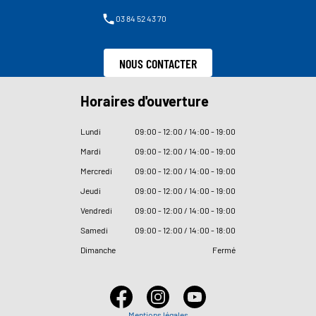
03 84 52 43 70
NOUS CONTACTER
Horaires d'ouverture
Lundi
09
:
00 - 12
:
00 / 14
:
00 - 19
:
00
Mardi
09
:
00 - 12
:
00 / 14
:
00 - 19
:
00
Mercredi
09
:
00 - 12
:
00 / 14
:
00 - 19
:
00
Jeudi
09
:
00 - 12
:
00 / 14
:
00 - 19
:
00
Vendredi
09
:
00 - 12
:
00 / 14
:
00 - 19
:
00
Samedi
09
:
00 - 12
:
00 / 14
:
00 - 18
:
00
Dimanche
Fermé
Mentions légales